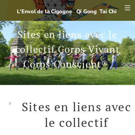
L'Envol de la Cigogne
Qi Gong Tai Chi
Sites en liens avec le
collectif Corps Vivant
Corps Conscient®
Sites en liens avec
le collectif