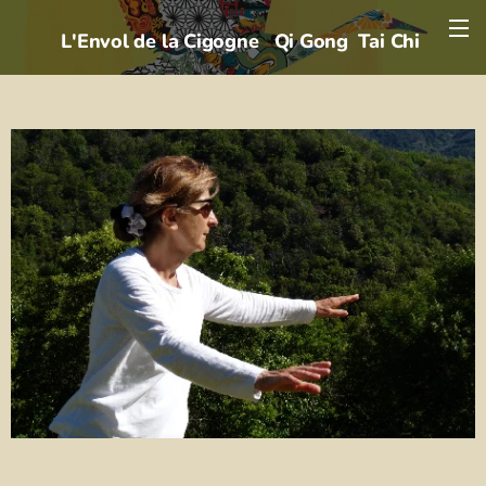
L'Envol de la Cigogne
Qi Gong Tai Chi