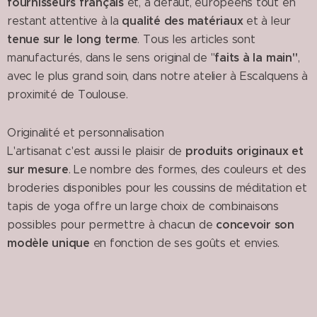
fournisseurs français
et, à défaut, européens tout en
qualité des matériaux
restant attentive à la
et à leur
tenue sur le long terme
. Tous les articles sont
faits à la main"
manufacturés, dans le sens original de "
,
avec le plus grand soin, dans notre atelier à Escalquens à
proximité de Toulouse.
Originalité et personnalisation
produits originaux et
L'artisanat c'est aussi le plaisir de
sur mesure
. Le nombre des formes, des couleurs et des
broderies disponibles pour les coussins de méditation et
tapis de yoga offre un large choix de combinaisons
concevoir son
possibles pour permettre à chacun de
modèle unique
en fonction de ses goûts et envies.